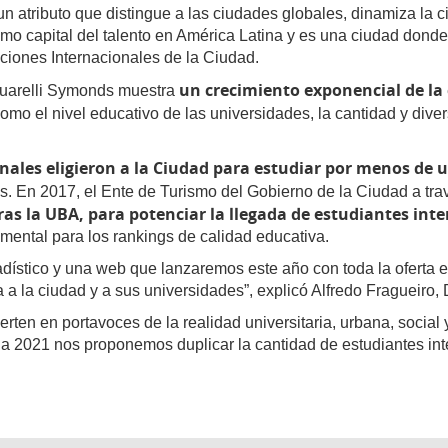
n atributo que distingue a las ciudades globales, dinamiza la ci
o capital del talento en América Latina y es una ciudad donde
ciones Internacionales de la Ciudad.
un crecimiento exponencial de la 
cquarelli Symonds muestra
 como el nivel educativo de las universidades, la cantidad y diver
nales eligieron a la Ciudad para estudiar por menos de 
os. En 2017, el Ente de Turismo del Gobierno de la Ciudad a tr
as la UBA, para potenciar la llegada de estudiantes int
amental para los rankings de calidad educativa.
adístico y una web que lanzaremos este año con toda la oferta 
 la ciudad y a sus universidades”, explicó Alfredo Fragueiro, D
rten en portavoces de la realidad universitaria, urbana, social y
ia 2021 nos proponemos duplicar la cantidad de estudiantes in