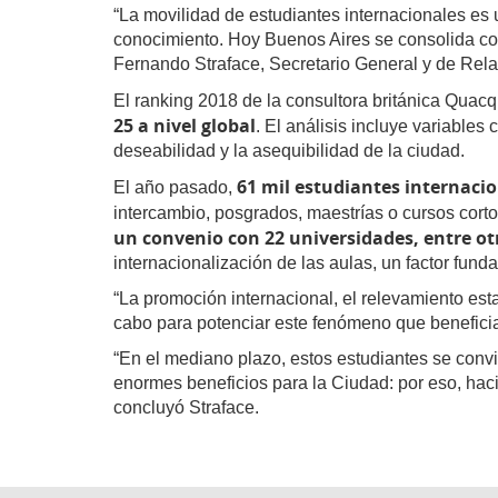
“La movilidad de estudiantes internacionales es u
conocimiento. Hoy Buenos Aires se consolida com
Fernando Straface, Secretario General y de Rela
El ranking 2018 de la consultora británica Qua
25 a nivel global
. El análisis incluye variables
deseabilidad y la asequibilidad de la ciudad.
61 mil estudiantes internacio
El año pasado,
intercambio, posgrados, maestrías o cursos cort
un convenio con 22 universidades, entre otr
internacionalización de las aulas, un factor fund
“La promoción internacional, el relevamiento est
cabo para potenciar este fenómeno que beneficia a
“En el mediano plazo, estos estudiantes se convie
enormes beneficios para la Ciudad: por eso, hac
concluyó Straface.