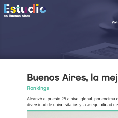
Viv
Buenos Aires, la me
Rankings
Alcanzó el puesto 25 a nivel global, por encima 
diversidad de universitarios y la asequibilidad d