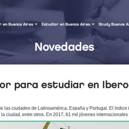
ir en Buenos Aires
Estudiar en Buenos Aires
Study Buenos A
Novedades
jor para estudiar en Iber
de las ciudades de Latinoamérica, España y Portugal. El índice 
e la ciudad, entre otros. En 2017, 61 mil jóvenes internacionales