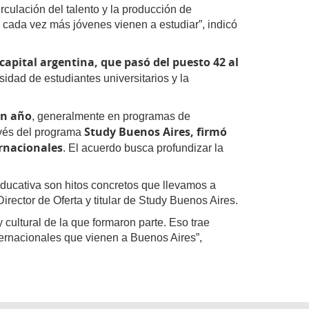
rculación del talento y la producción de
 cada vez más jóvenes vienen a estudiar”, indicó
capital argentina, que pasó del puesto 42 al
sidad de estudiantes universitarios y la
un año
, generalmente en programas de
Study Buenos Aires, firmó
avés del programa
ernacionale
s
. El acuerdo busca profundizar la
educativa son hitos concretos que llevamos a
irector de Oferta y titular de Study Buenos Aires.
 cultural de la que formaron parte. Eso trae
ternacionales que vienen a Buenos Aires”,