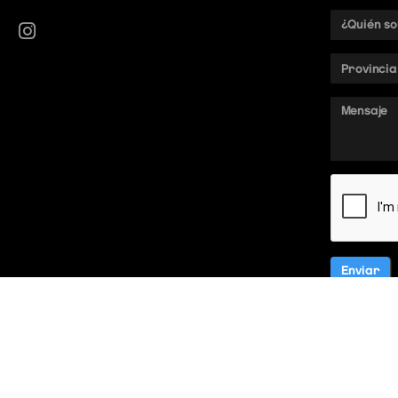
¿Quién
soy?
Provincia
Mensaje
Enviar