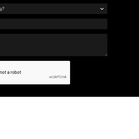
¿Querés saber más sobre Buenos Aires?