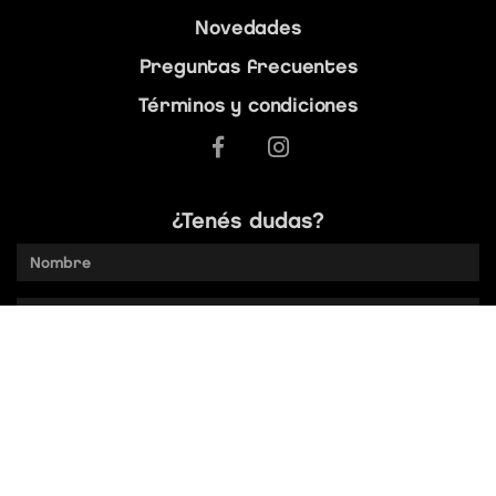
Novedades
Preguntas frecuentes
Términos y condiciones
¿Tenés dudas?
Nombre
Email
address
¿Quién
soy?
Provincia
Mensaje